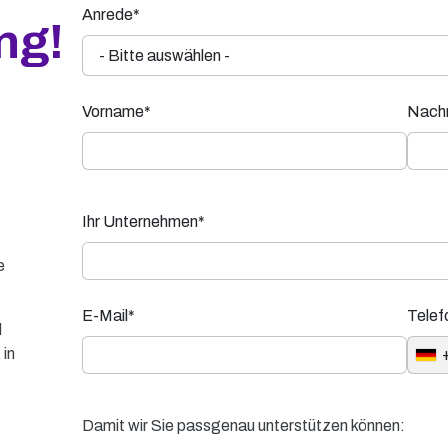
Anrede*
ng!
Vorname*
Nach
Ihr Unternehmen*
e
E-Mail*
Tele
d
 in
Damit wir Sie passgenau unterstützen können: