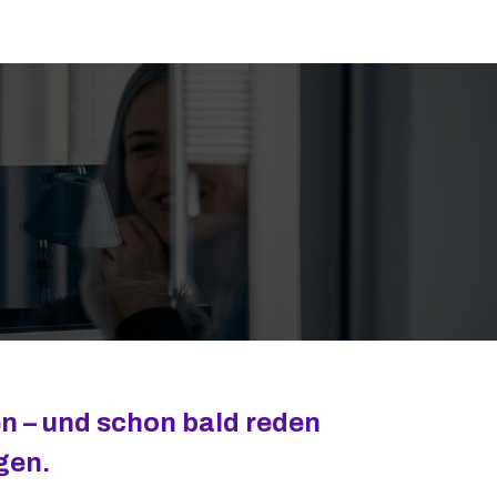
n – und schon bald reden
gen.