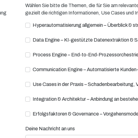
Wählen Sie bitte die Themen, die für Sie am relevantes
ung
gezielt die richtigen Informationen, Use Cases und I
Hyperautomatisierung allgemein – Überblick & s
Data Engine – KI-gestützte Datenextraktion & S
Process Engine – End-to-End-Prozessorchestri
Communication Engine – Automatisierte Kunden-
Use Cases in der Praxis – Schadenbearbeitung, 
Integration & Architektur – Anbindung an beste
Erfolgsfaktoren & Governance – Vorgehensmodel
Deine Nachricht an uns