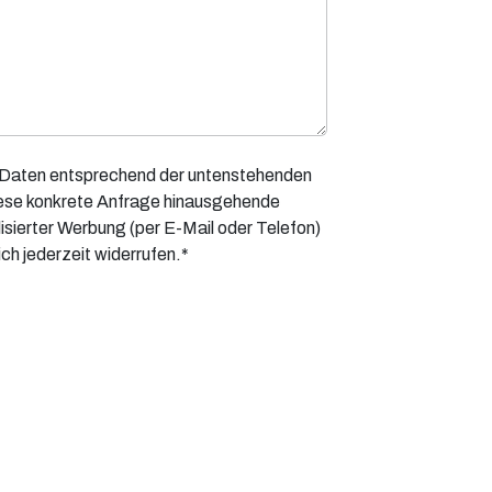
ne Daten entsprechend der untenstehenden
iese konkrete Anfrage hinausgehende
sierter Werbung (per E-Mail oder Telefon)
ich jederzeit widerrufen.*