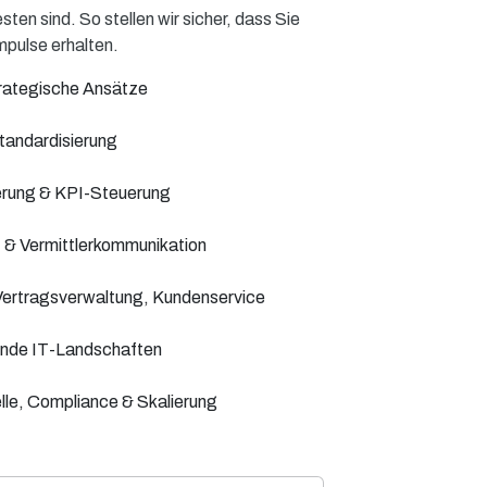
ten sind. So stellen wir sicher, dass Sie
mpulse erhalten.
trategische Ansätze
tandardisierung
erung & KPI-Steuerung
 & Vermittlerkommunikation
Vertragsverwaltung, Kundenservice
hende IT-Landschaften
le, Compliance & Skalierung